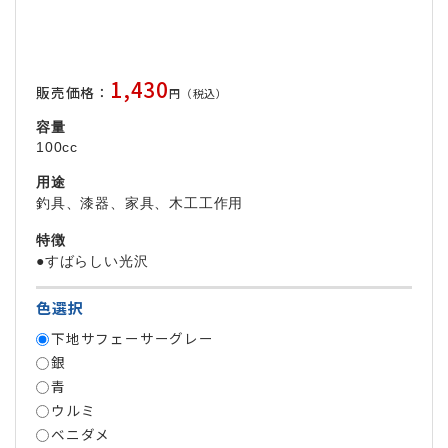
1,430
販売価格：
円（税込）
容量
100cc
用途
釣具、漆器、家具、木工工作用
特徴
●すばらしい光沢
色選択
下地サフェーサーグレー
銀
青
ウルミ
ベニダメ