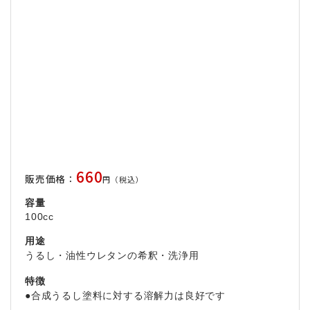
660
販売価格：
円（税込）
容量
100cc
用途
うるし・油性ウレタンの希釈・洗浄用
特徴
●合成うるし塗料に対する溶解力は良好です